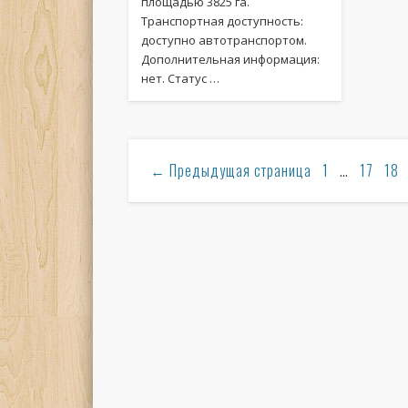
площадью 3825 га.
Транспортная доступность:
доступно автотранспортом.
Дополнительная информация:
нет. Статус …
←
Предыдущая страница
1
…
17
18