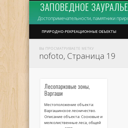
ЗАПОВЕДНОЕ ЗАУРАЛЬЕ 
Достопримечательности, памятники природ
ПРИРОДНО-РЕКРЕАЦИОННЫЕ ОБЪЕКТЫ
ВЫ ПРОСМАТРИВАЕТЕ МЕТКУ
nofoto, Страница 19
Лесопарковые зоны,
Варгаши
Местоположение объекта:
Варгашинское лесничество.
Описание объекта: Сосновые и
мелколиственные леса, общей