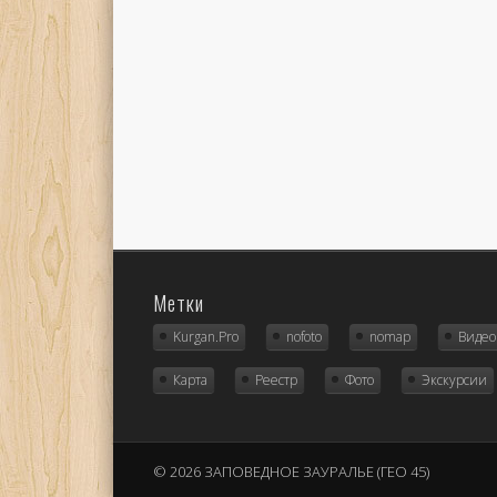
Метки
Kurgan.Pro
nofoto
nomap
Видео
Карта
Реестр
Фото
Экскурсии
© 2026 ЗАПОВЕДНОЕ ЗАУРАЛЬЕ (ГЕО 45)