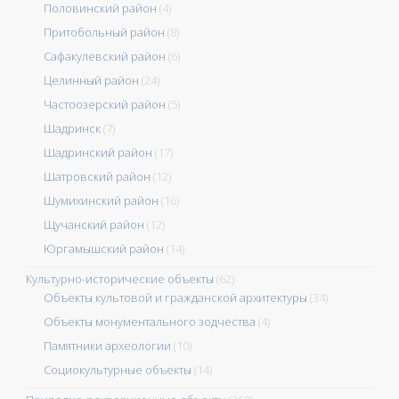
Половинский район
(4)
Притобольный район
(8)
Сафакулевский район
(6)
Целинный район
(24)
Частоозерский район
(5)
Шадринск
(7)
Шадринский район
(17)
Шатровский район
(12)
Шумихинский район
(16)
Щучанский район
(12)
Юргамышский район
(14)
Культурно-исторические объекты
(62)
Объекты культовой и гражданской архитектуры
(34)
Объекты монументального зодчества
(4)
Памятники археологии
(10)
Социокультурные объекты
(14)